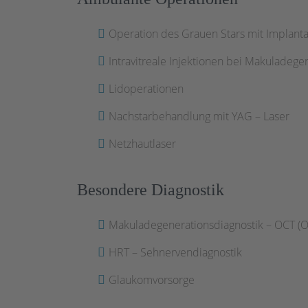
Operation des Grauen Stars mit Implantat
Intravitreale Injektionen bei Makuladege
Lidoperationen
Nachstarbehandlung mit YAG – Laser
Netzhautlaser
Besondere Diagnostik
Makuladegenerationsdiagnostik – OCT (
HRT – Sehnervendiagnostik
Glaukomvorsorge