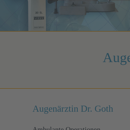
Auge
Augenärztin Dr. Goth
Ambulante Operationen