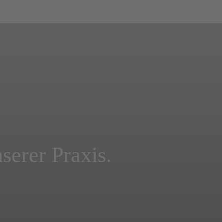
serer Praxis.