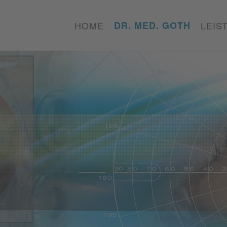
HOME
DR. MED. GOTH
LEIS