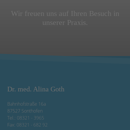
Wir freuen uns auf Ihren Besuch in
unserer Praxis.
Dr. med. Alina Goth
Bahnhofstraße 16a
87527 Sonthofen
Tel.:
08321 - 3965
Fax:
08321 - 682 92