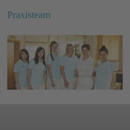
Praxisteam