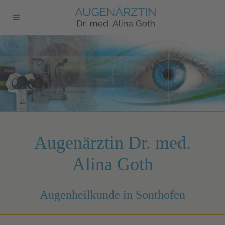
Augenärztin Dr. med.
Alina Goth
Augenheilkunde in Sonthofen